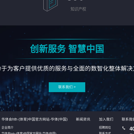
知识产权
创新服务 智慧中国
力于为客户提供优质的服务与全面的数智化整体解决
联系我们 >
华体会hth·(体育)中国官方网站-华体(中国)
新闻资讯
加入我们
联系我
企业简介
招聘岗位
4
华体会hth·(体育)中国官方网站-华体(中国)
联系方式