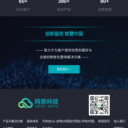
60
+
390
+
80
+
行业客户
知识产权
资质荣誉
创新服务 智慧中国
—— 致力于为客户提供优质的服务与
全面的数智化整体解决方案 ——
联系我们 >
产品与解决方案
服务体系
华体会hth·(体育)中国官方网站-华体(中国)
新闻资讯
加入我们