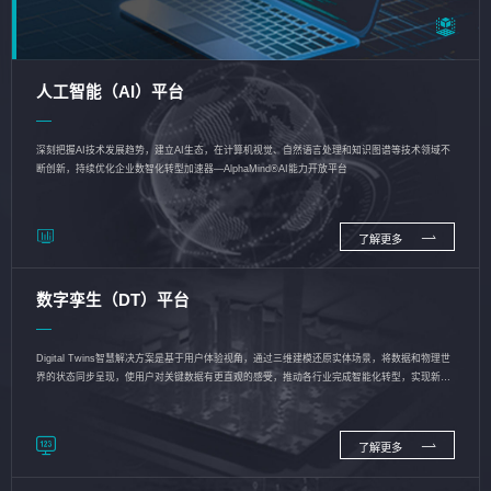
人工智能（AI）平台
深刻把握AI技术发展趋势，建立AI生态，在计算机视觉、自然语言处理和知识图谱等技术领域不
断创新，持续优化企业数智化转型加速器—AlphaMind®AI能力开放平台
了解更多
数字孪生（DT）平台
Digital Twins智慧解决方案是基于用户体验视角，通过三维建模还原实体场景，将数据和物理世
界的状态同步呈现，使用户对关键数据有更直观的感受，推动各行业完成智能化转型，实现新旧
动能的转换
了解更多