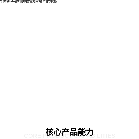
华体会hth·(体育)中国官方网站-华体(中国)
核心产品能力
CORE PRODUCT CAPABILITIES