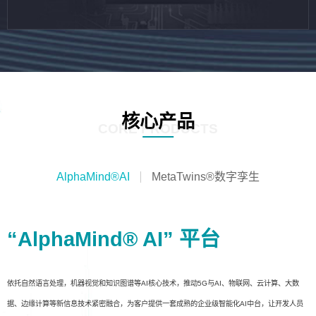
核心产品
CORE PRODUCTS
AlphaMind®AI
MetaTwins®数字孪生
“AlphaMind® AI” 平台
依托自然语言处理，机器视觉和知识图谱等AI核心技术，推动5G与AI、物联网、云计算、大数
据、边缘计算等新信息技术紧密融合，为客户提供一套成熟的企业级智能化AI中台，让开发人员