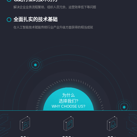
解决企业业务流程繁琐、组织人员冗余、运营效率低下等问题
全面扎实的技术基础
在人工智能技术赋能传统行业产业升级方面获得的相当成就
为什么
选择我们?
WHY CHOOSE US?