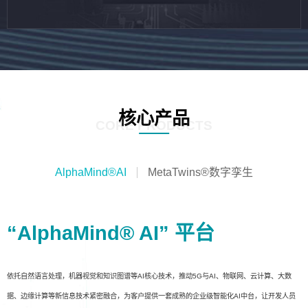
核心产品
CORE PRODUCTS
AlphaMind®AI
MetaTwins®数字孪生
“AlphaMind® AI” 平台
依托自然语言处理，机器视觉和知识图谱等AI核心技术，推动5G与AI、物联网、云计算、大数
据、边缘计算等新信息技术紧密融合，为客户提供一套成熟的企业级智能化AI中台，让开发人员