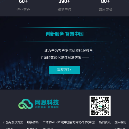
60
+
390
+
80
+
行业客户
知识产权
资质荣誉
创新服务 智慧中国
—— 致力于为客户提供优质的服务与
全面的数智化整体解决方案 ——
联系我们 >
产品与解决方案
服务体系
华体会hth·(体育)中国官方网站-华体(中国)
新闻资讯
加入我们