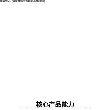
华体会hth·(体育)中国官方网站-华体(中国)
核心产品能力
CORE PRODUCT CAPABILITIES