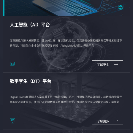
人工智能（AI）平台
深刻把握AI技术发展趋势，建立AI生态，在计算机视觉、自然语言处理和知识图谱等技术领域不
断创新，持续优化企业数智化转型加速器—AlphaMind®AI能力开放平台
了解更多
数字孪生（DT）平台
Digital Twins智慧解决方案是基于用户体验视角，通过三维建模还原实体场景，将数据和物理世
界的状态同步呈现，使用户对关键数据有更直观的感受，推动各行业完成智能化转型，实现新旧
动能的转换
了解更多