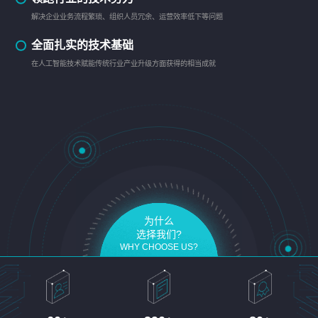
解决企业业务流程繁琐、组织人员冗余、运营效率低下等问题
全面扎实的技术基础
在人工智能技术赋能传统行业产业升级方面获得的相当成就
为什么
选择我们?
WHY CHOOSE US?