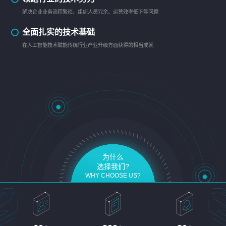
解决企业业务流程繁琐、组织人员冗余、运营效率低下等问题
全面扎实的技术基础
在人工智能技术赋能传统行业产业升级方面获得的相当成就
为什么
选择我们?
WHY CHOOSE US?