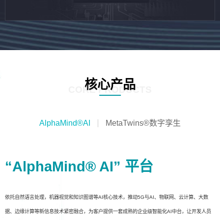
核心产品
CORE PRODUCTS
AlphaMind®AI
MetaTwins®数字孪生
“AlphaMind® AI” 平台
依托自然语言处理，机器视觉和知识图谱等AI核心技术，推动5G与AI、物联网、云计算、大数
据、边缘计算等新信息技术紧密融合，为客户提供一套成熟的企业级智能化AI中台，让开发人员