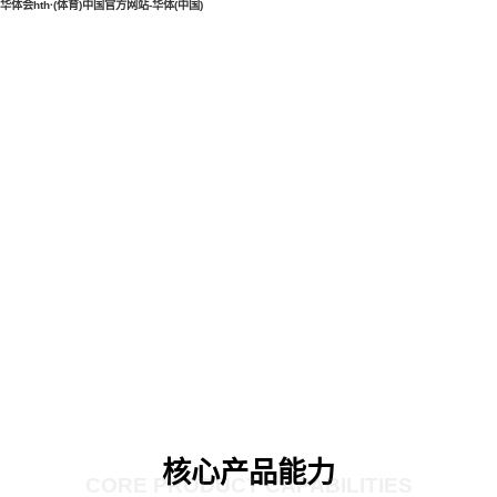
华体会hth·(体育)中国官方网站-华体(中国)
核心产品能力
CORE PRODUCT CAPABILITIES