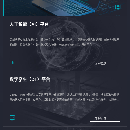
人工智能（AI）平台
深刻把握AI技术发展趋势，建立AI生态，在计算机视觉、自然语言处理和知识图谱等技术领域不
断创新，持续优化企业数智化转型加速器—AlphaMind®AI能力开放平台
了解更多
数字孪生（DT）平台
Digital Twins智慧解决方案是基于用户体验视角，通过三维建模还原实体场景，将数据和物理世
界的状态同步呈现，使用户对关键数据有更直观的感受，推动各行业完成智能化转型，实现新旧
动能的转换
了解更多