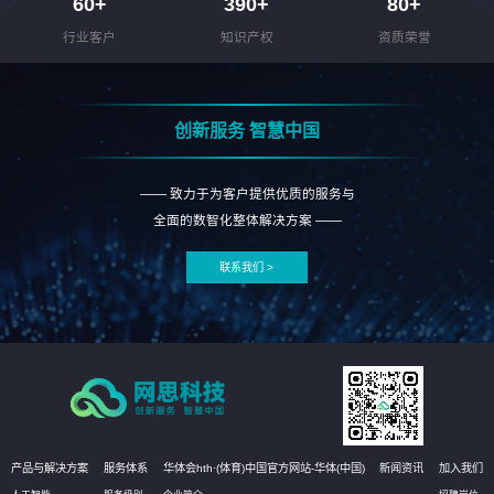
60
+
390
+
80
+
行业客户
知识产权
资质荣誉
创新服务 智慧中国
—— 致力于为客户提供优质的服务与
全面的数智化整体解决方案 ——
联系我们 >
产品与解决方案
服务体系
华体会hth·(体育)中国官方网站-华体(中国)
新闻资讯
加入我们