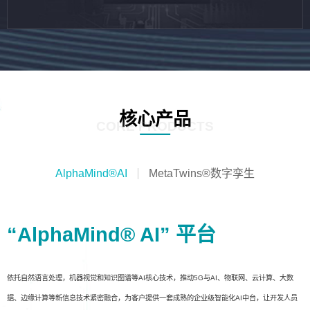
核心产品
CORE PRODUCTS
AlphaMind®AI
MetaTwins®数字孪生
“AlphaMind® AI” 平台
依托自然语言处理，机器视觉和知识图谱等AI核心技术，推动5G与AI、物联网、云计算、大数
据、边缘计算等新信息技术紧密融合，为客户提供一套成熟的企业级智能化AI中台，让开发人员