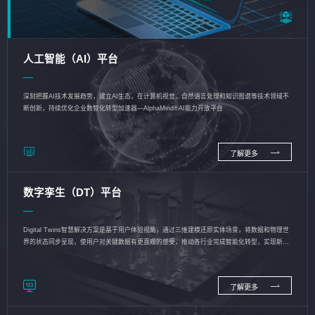
人工智能（AI）平台
深刻把握AI技术发展趋势，建立AI生态，在计算机视觉、自然语言处理和知识图谱等技术领域不
断创新，持续优化企业数智化转型加速器—AlphaMind®AI能力开放平台
了解更多
数字孪生（DT）平台
Digital Twins智慧解决方案是基于用户体验视角，通过三维建模还原实体场景，将数据和物理世
界的状态同步呈现，使用户对关键数据有更直观的感受，推动各行业完成智能化转型，实现新旧
动能的转换
了解更多