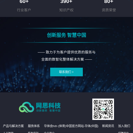
60
+
390
+
80
+
行业客户
知识产权
资质荣誉
创新服务 智慧中国
—— 致力于为客户提供优质的服务与
全面的数智化整体解决方案 ——
联系我们 >
产品与解决方案
服务体系
华体会hth·(体育)中国官方网站-华体(中国)
新闻资讯
加入我们