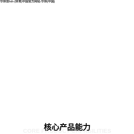
华体会hth·(体育)中国官方网站-华体(中国)
核心产品能力
CORE PRODUCT CAPABILITIES