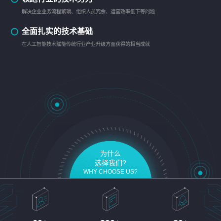
解决企业业务流程繁琐、组织人员冗余、运营效率低下等问题
全面扎实的技术基础
在人工智能技术赋能传统行业产业升级方面获得的相当成就
为什么
选择我们?
WHY CHOOSE US?