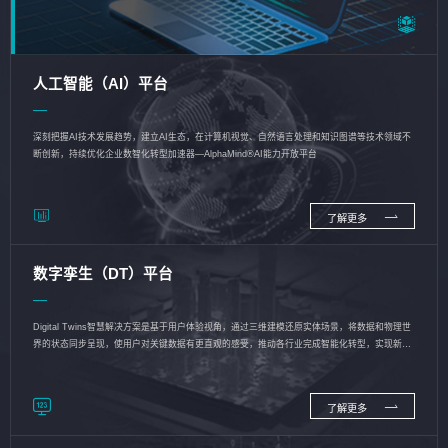
人工智能（AI）平台
深刻把握AI技术发展趋势，建立AI生态，在计算机视觉、自然语言处理和知识图谱等技术领域不
断创新，持续优化企业数智化转型加速器—AlphaMind®AI能力开放平台
了解更多
数字孪生（DT）平台
Digital Twins智慧解决方案是基于用户体验视角，通过三维建模还原实体场景，将数据和物理世
界的状态同步呈现，使用户对关键数据有更直观的感受，推动各行业完成智能化转型，实现新旧
动能的转换
了解更多