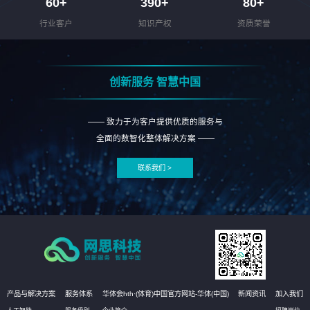
60
+
390
+
80
+
行业客户
知识产权
资质荣誉
创新服务 智慧中国
—— 致力于为客户提供优质的服务与
全面的数智化整体解决方案 ——
联系我们 >
产品与解决方案
服务体系
华体会hth·(体育)中国官方网站-华体(中国)
新闻资讯
加入我们