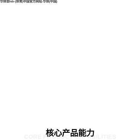
华体会hth·(体育)中国官方网站-华体(中国)
核心产品能力
CORE PRODUCT CAPABILITIES