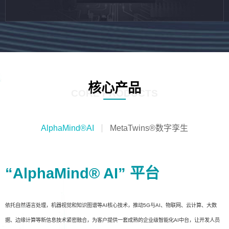
核心产品
CORE PRODUCTS
AlphaMind®AI
MetaTwins®数字孪生
“AlphaMind® AI” 平台
依托自然语言处理，机器视觉和知识图谱等AI核心技术，推动5G与AI、物联网、云计算、大数
据、边缘计算等新信息技术紧密融合，为客户提供一套成熟的企业级智能化AI中台，让开发人员