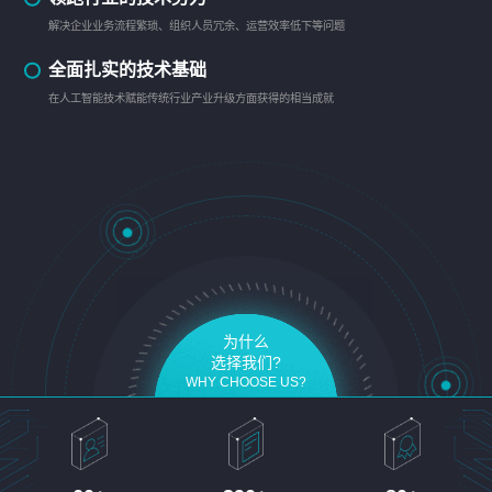
解决企业业务流程繁琐、组织人员冗余、运营效率低下等问题
全面扎实的技术基础
在人工智能技术赋能传统行业产业升级方面获得的相当成就
为什么
选择我们?
WHY CHOOSE US?