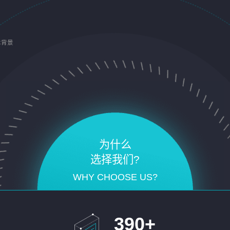
术背景
为什么
选择我们?
WHY CHOOSE US?
390
+