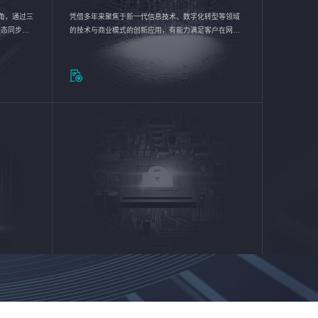
验视角，通过三
凭借多年来聚焦于新一代信息技术、数字化转型等领域
状态同步呈
的技术与商业模式的创新应用，有能力满足客户在网络
动各行业完
优化、运营维护和信息安全防护等方面的需求，为客户
提供安全、稳定、合规、持续的信息技术服务