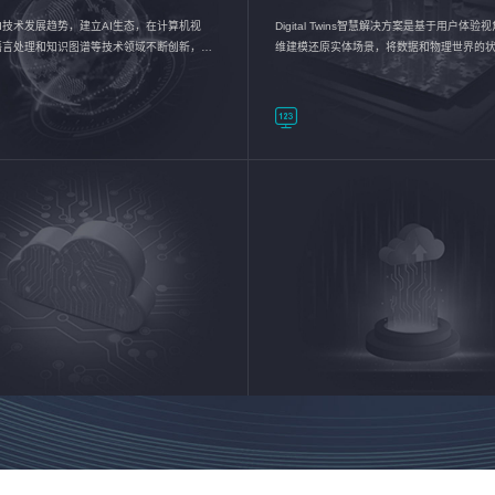
I技术发展趋势，建立AI生态，在计算机视
Digital Twins智慧解决方案是基于用户体
语言处理和知识图谱等技术领域不断创新，持
维建模还原实体场景，将数据和物理世界的
数智化转型加速器—AlphaMind®AI能力开放
现，使用户对关键数据有更直观的感受，推
成智能化转型，实现新旧动能的转换