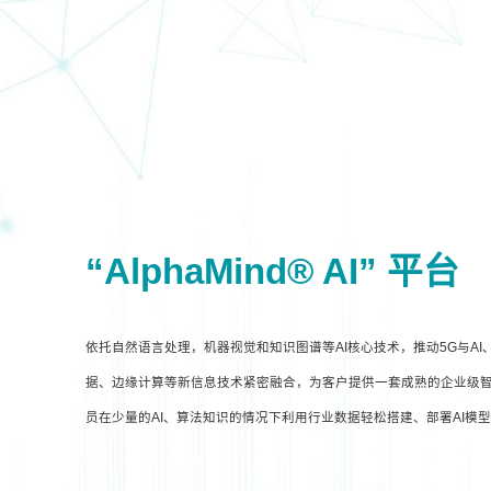
“AlphaMind® AI” 平台
依托自然语言处理，机器视觉和知识图谱等AI核心技术，推动5G与A
据、边缘计算等新信息技术紧密融合，为客户提供一套成熟的企业级智
员在少量的AI、算法知识的情况下利用行业数据轻松搭建、部署AI模