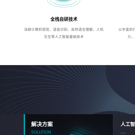
全栈自研技术
深耕计算机视觉、语音识别、自然语言理解、人机
以丰富的
交互等人工智能基础技术
力，
解决方案
人工智
SOLUTION