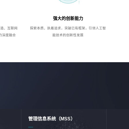
强大的创新能力
制造、互联网
探索本质、执着追求，突破已有框架，引领人工智
的深度融合
能技术的创新性发展
管理信息系统（MSS）